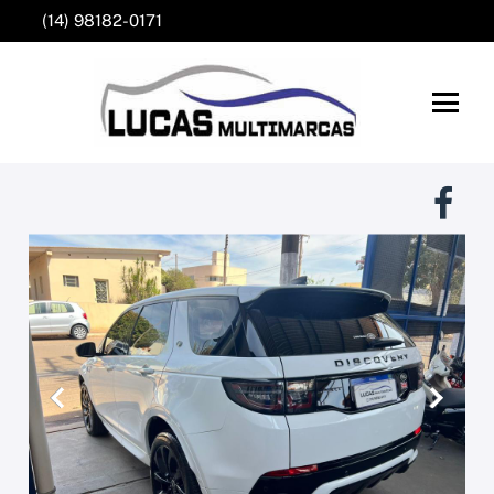
(14) 98182-0171
Anterior
Próxim