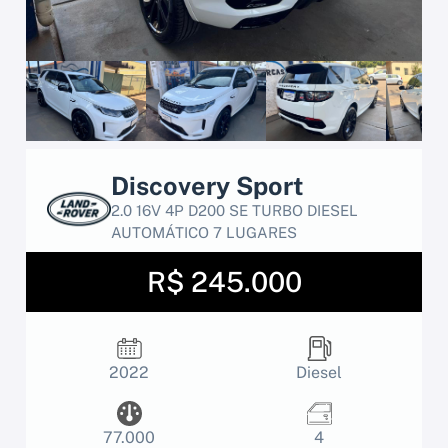
Discovery Sport
2.0 16V 4P D200 SE TURBO DIESEL
AUTOMÁTICO 7 LUGARES
R$ 245.000
2022
Diesel
77.000
4