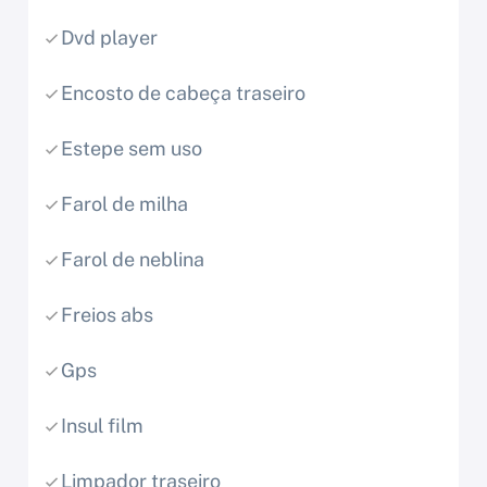
Dvd player
Encosto de cabeça traseiro
Estepe sem uso
Farol de milha
Farol de neblina
Freios abs
Gps
Insul film
Limpador traseiro