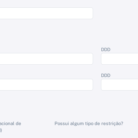
DDD
DDD
acional de
Possui algum tipo de restrição?
)