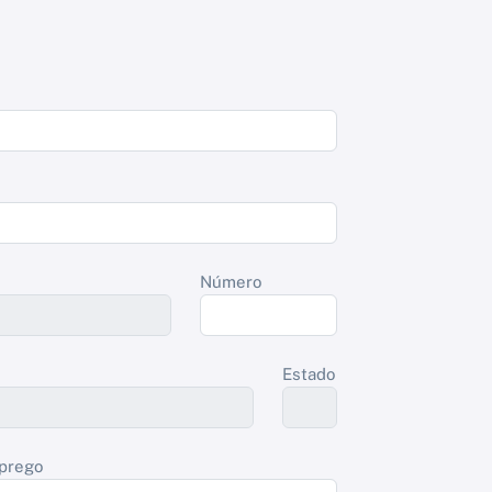
Número
Estado
prego