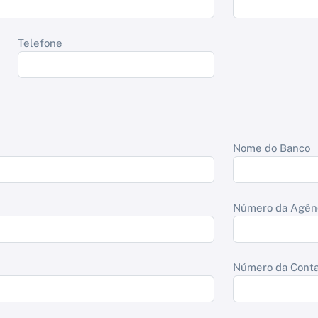
Telefone
Nome do Banco
Número da Agên
Número da Cont