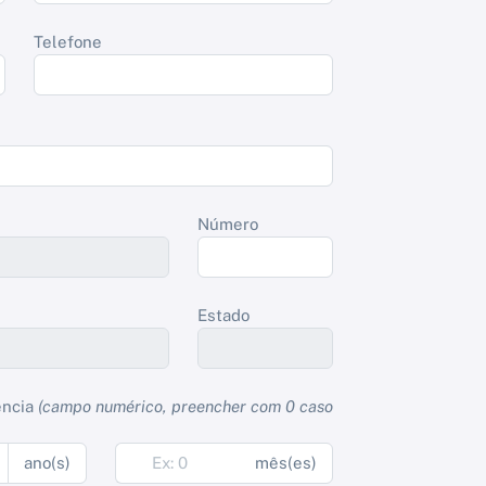
Telefone
Número
Estado
ência
(campo numérico, preencher com 0 caso
ano(s)
mês(es)