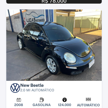
R$ 78.000
New Beetle
2.0 MI AUTOMÁTICO
2008
GASOLINA
124.000
AUTOMÁTICO