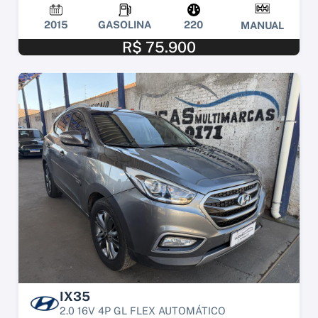
2015
GASOLINA
220
MANUAL
R$ 75.900
IX35
2.0 16V 4P GL FLEX AUTOMÁTICO