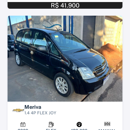
R$ 41.900
Meriva
1.4 4P FLEX JOY