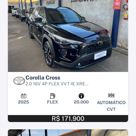
Corolla Cross
2.0 16V 4P FLEX VVT-IE XRE...
2025
FLEX
20.000
AUTOMÁTICO
CVT
R$ 171.900