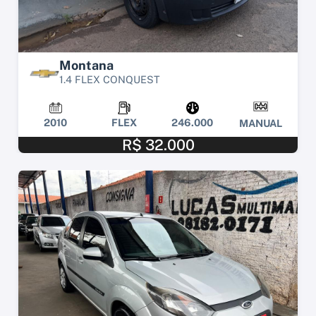
Montana
1.4 FLEX CONQUEST
2010
FLEX
246.000
MANUAL
R$ 32.000