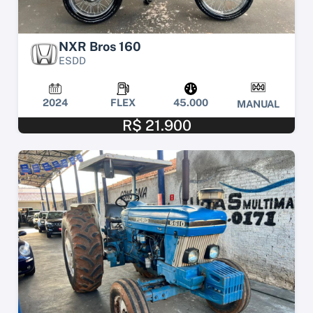
NXR Bros 160
ESDD
2024
FLEX
45.000
MANUAL
R$ 21.900