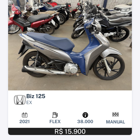
Biz 125
EX
2021
FLEX
38.000
MANUAL
R$ 15.900