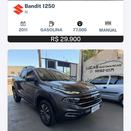
Bandit 1250
N
2011
GASOLINA
77.000
MANUAL
R$ 29.900