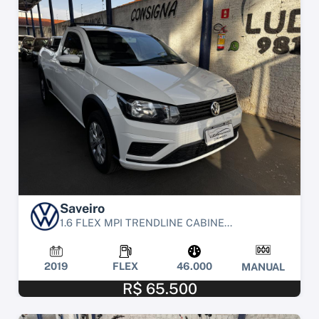
Saveiro
1.6 FLEX MPI TRENDLINE CABINE...
2019
FLEX
46.000
MANUAL
R$ 65.500