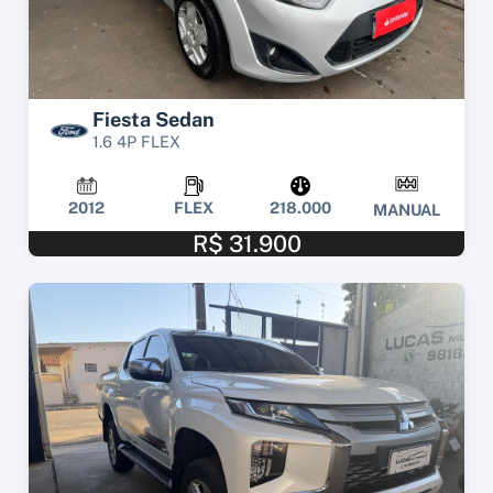
Fiesta Sedan
1.6 4P FLEX
2012
FLEX
218.000
MANUAL
R$ 31.900