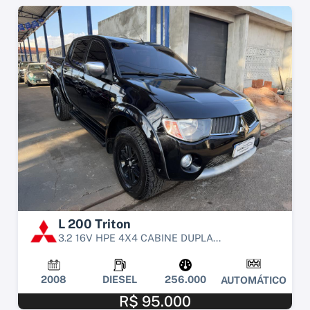
L 200 Triton
3.2 16V HPE 4X4 CABINE DUPLA...
2008
DIESEL
256.000
AUTOMÁTICO
R$ 95.000