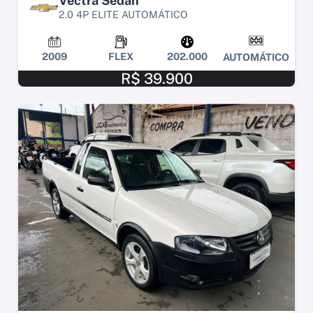
Vectra Sedan
2.0 4P ELITE AUTOMÁTICO
2009
FLEX
202.000
AUTOMÁTICO
R$ 39.900