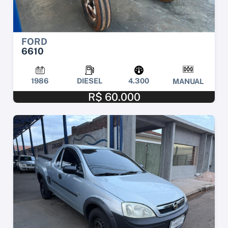
FORD
6610
1986
DIESEL
4.300
MANUAL
R$ 60.000