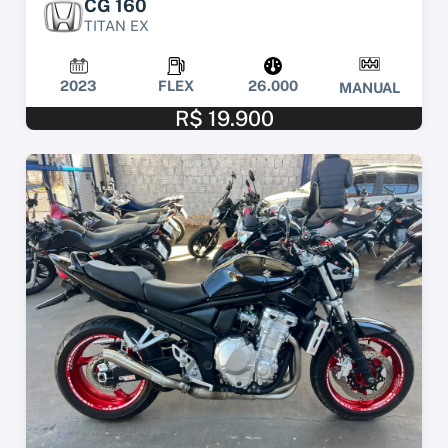
CG 160
TITAN EX
2023
FLEX
26.000
MANUAL
R$ 19.900