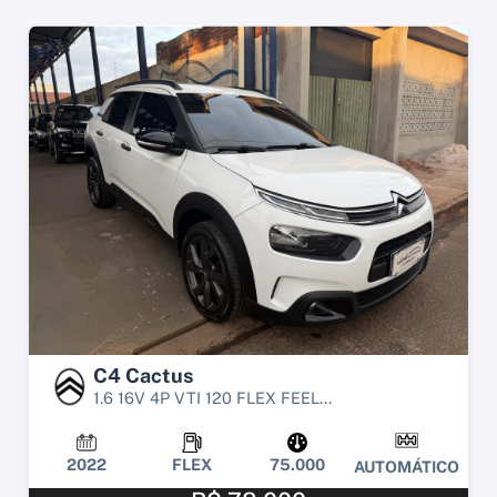
C4 Cactus
1.6 16V 4P VTI 120 FLEX FEEL...
2022
FLEX
75.000
AUTOMÁTICO