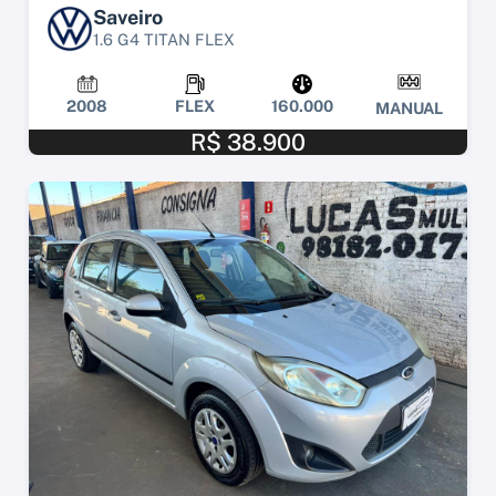
Saveiro
1.6 G4 TITAN FLEX
2008
FLEX
160.000
MANUAL
R$ 38.900