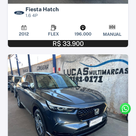
Fiesta Hatch
1.6 4P
2012
FLEX
196.000
MANUAL
R$ 33.900