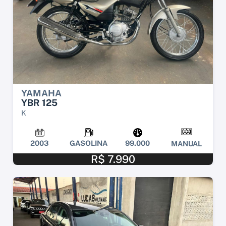
YAMAHA
YBR 125
K
2003
GASOLINA
99.000
MANUAL
R$ 7.990