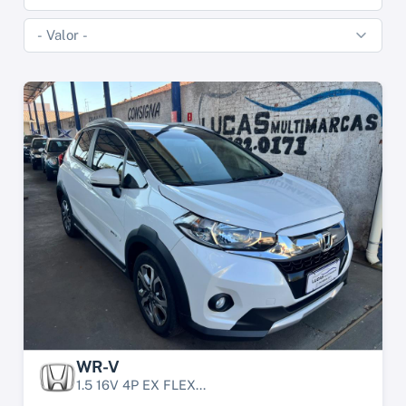
WR-V
1.5 16V 4P EX FLEX...