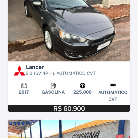
Lancer
2.0 16V 4P HL AUTOMÁTICO CVT
2017
GASOLINA
225.000
AUTOMÁTICO
CVT
R$ 60.900