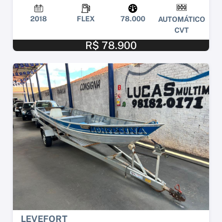
2018
FLEX
78.000
AUTOMÁTICO
CVT
R$ 78.900
LEVEFORT