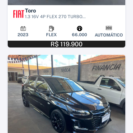
Toro
1.3 16V 4P FLEX 270 TURBO...
2023
FLEX
66.000
AUTOMÁTICO
R$ 119.900