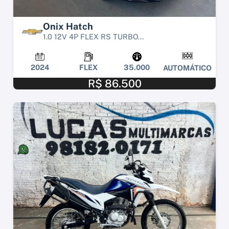
Onix Hatch
1.0 12V 4P FLEX RS TURBO...
2024
FLEX
35.000
AUTOMÁTICO
R$ 86.500