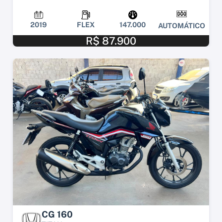
2019
FLEX
147.000
AUTOMÁTICO
R$ 87.900
CG 160