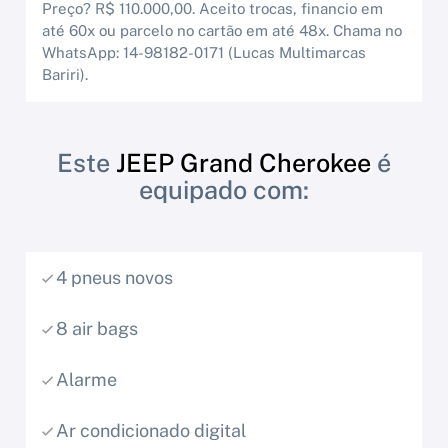
Preço? R$ 110.000,00. Aceito trocas, financio em
até 60x ou parcelo no cartão em até 48x. Chama no
WhatsApp: 14-98182-0171 (Lucas Multimarcas
Bariri).
Este
JEEP Grand Cherokee
é
equipado com:
4 pneus novos
8 air bags
Alarme
Ar condicionado digital