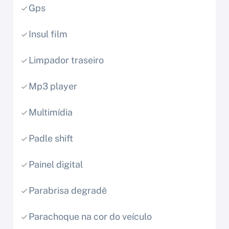
Gps
Insul film
Limpador traseiro
Mp3 player
Multimídia
Padle shift
Painel digital
Parabrisa degradê
Parachoque na cor do veículo