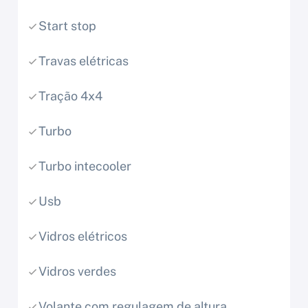
Start stop
Travas elétricas
Tração 4x4
Turbo
Turbo intecooler
Usb
Vidros elétricos
Vidros verdes
Volante com regulagem de altura