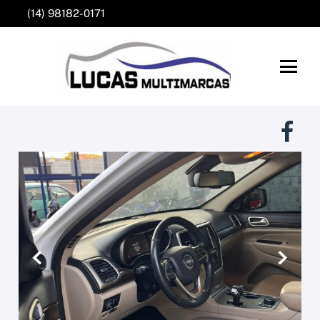
(14) 98182-0171
Anterior
Próxim