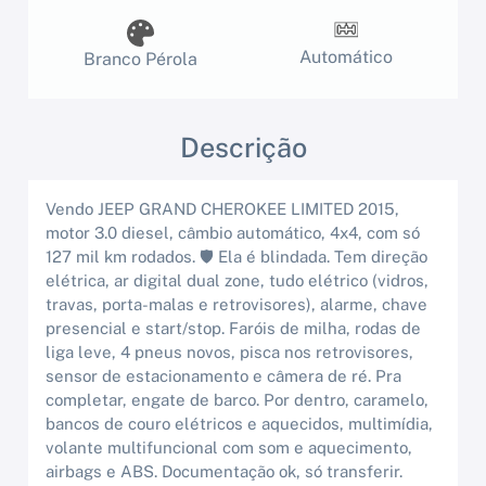
Automático
Branco Pérola
Descrição
Vendo JEEP GRAND CHEROKEE LIMITED 2015,
motor 3.0 diesel, câmbio automático, 4x4, com só
127 mil km rodados. 🛡️ Ela é blindada. Tem direção
elétrica, ar digital dual zone, tudo elétrico (vidros,
travas, porta-malas e retrovisores), alarme, chave
presencial e start/stop. Faróis de milha, rodas de
liga leve, 4 pneus novos, pisca nos retrovisores,
sensor de estacionamento e câmera de ré. Pra
completar, engate de barco. Por dentro, caramelo,
bancos de couro elétricos e aquecidos, multimídia,
volante multifuncional com som e aquecimento,
airbags e ABS. Documentação ok, só transferir.