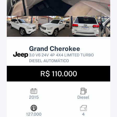
Grand Cherokee
3.0 V6 24V 4P 4X4 LIMITED TURBO
DIESEL AUTOMÁTICO
R$ 110.000
2015
Diesel
127.000
4