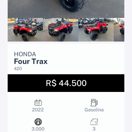
HONDA
Four Trax
420
R$ 44.500
2022
Gasolina
3.000
3