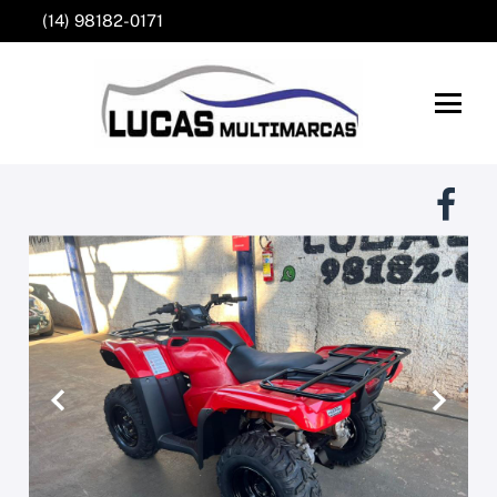
(14) 98182-0171
Anterior
Próxim