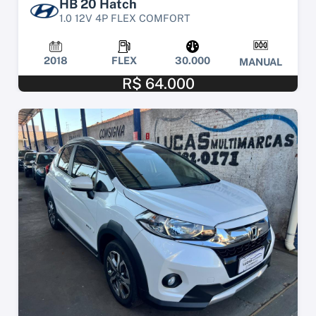
HB 20 Hatch
1.0 12V 4P FLEX COMFORT
2018
FLEX
30.000
MANUAL
R$ 64.000