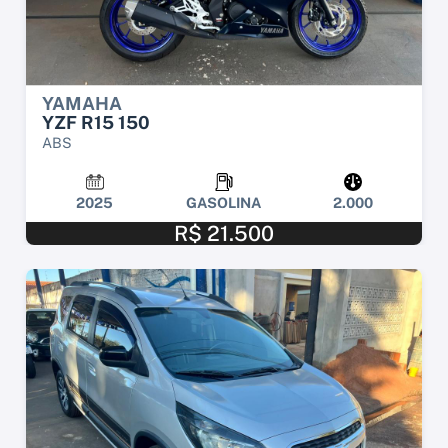
YAMAHA
YZF R15 150
ABS
2025
GASOLINA
2.000
R$ 21.500