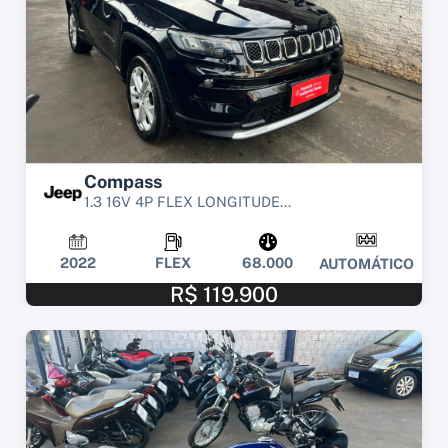
Compass
1.3 16V 4P FLEX LONGITUDE...
2022
FLEX
68.000
AUTOMÁTICO
R$ 119.900