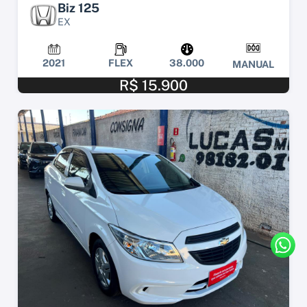
Biz 125
EX
2021
FLEX
38.000
MANUAL
R$ 15.900