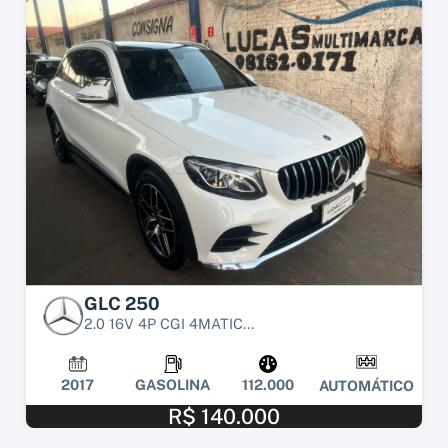
GLC 250
2.0 16V 4P CGI 4MATIC...
2017
GASOLINA
112.000
AUTOMÁTICO
R$ 140.000