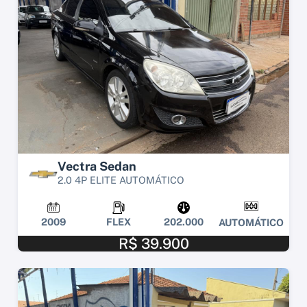
Vectra Sedan
2.0 4P ELITE AUTOMÁTICO
2009
FLEX
202.000
AUTOMÁTICO
R$ 39.900