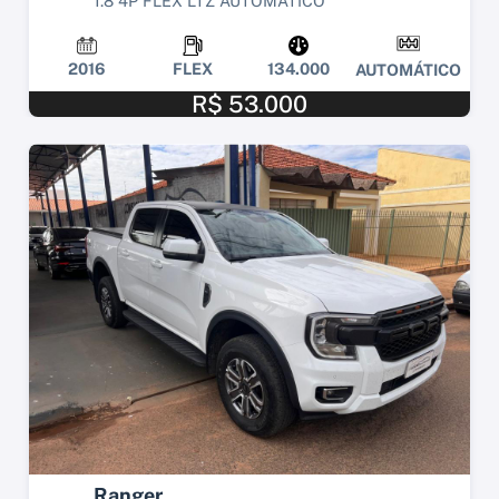
1.8 4P FLEX LTZ AUTOMÁTICO
2016
FLEX
134.000
AUTOMÁTICO
R$ 53.000
Ranger