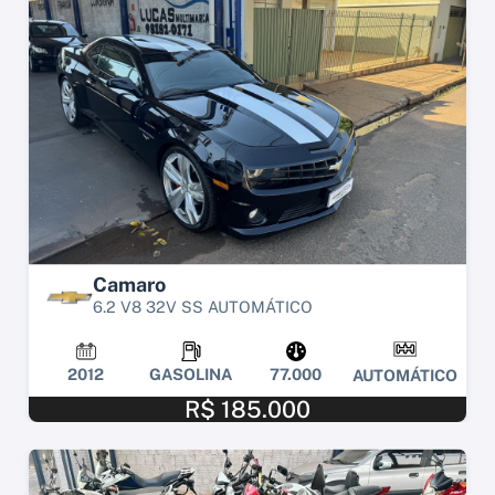
Camaro
6.2 V8 32V SS AUTOMÁTICO
2012
GASOLINA
77.000
AUTOMÁTICO
R$ 185.000