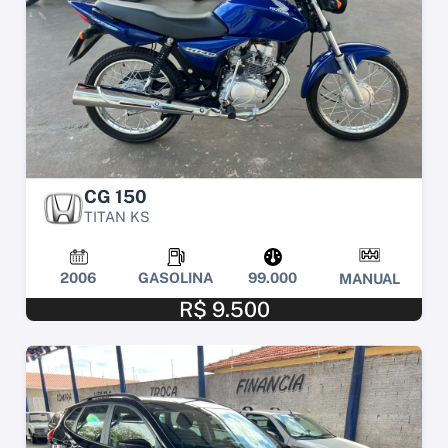
CG 150
TITAN KS
2006
GASOLINA
99.000
MANUAL
R$ 9.500