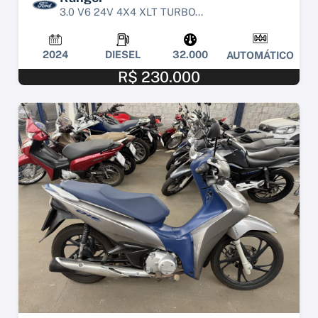
3.0 V6 24V 4X4 XLT TURBO...
2024
DIESEL
32.000
AUTOMÁTICO
R$ 230.000