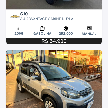
S10
2.4 ADVANTAGE CABINE DUPLA
2006
GASOLINA
252.000
MANUAL
R$ 54.900