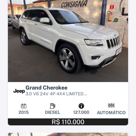
Grand Cherokee
3.0 V6 24V 4P 4X4 LIMITED...
2015
DIESEL
127.000
AUTOMÁTICO
R$ 110.000