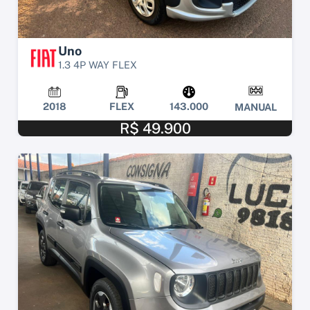
Uno
1.3 4P WAY FLEX
2018
FLEX
143.000
MANUAL
R$ 49.900