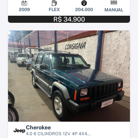
2009
FLEX
204.000
MANUAL
R$ 34.900
Cherokee
4.0 6 CILINDROS 12V 4P 4X4...