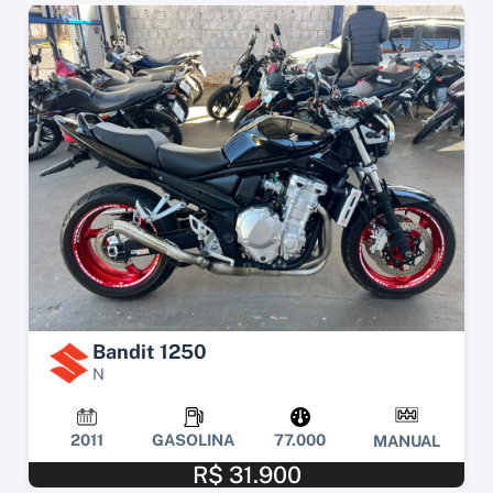
Bandit 1250
N
2011
GASOLINA
77.000
MANUAL
R$ 31.900