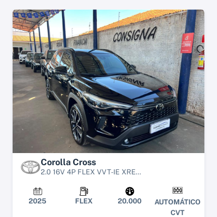
Corolla Cross
2.0 16V 4P FLEX VVT-IE XRE...
2025
FLEX
20.000
AUTOMÁTICO
CVT