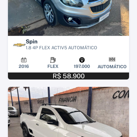
Spin
1.8 4P FLEX ACTIV5 AUTOMÁTICO
2016
FLEX
197.000
AUTOMÁTICO
R$ 58.900