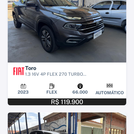
Toro
1.3 16V 4P FLEX 270 TURBO...
2023
FLEX
66.000
AUTOMÁTICO
R$ 119.900