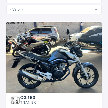
CG 160
TITAN EX