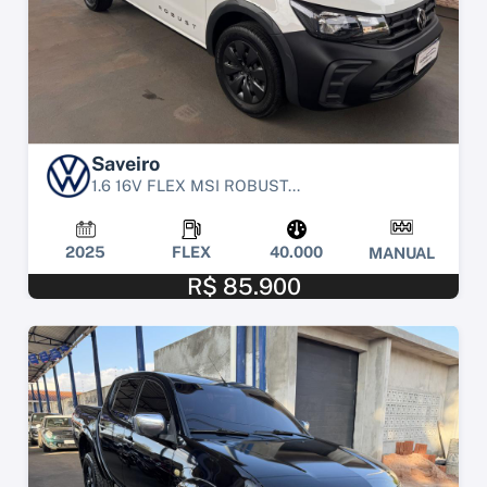
Saveiro
1.6 16V FLEX MSI ROBUST...
2025
FLEX
40.000
MANUAL
R$ 85.900