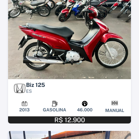
Biz 125
ES
2013
GASOLINA
46.000
MANUAL
R$ 12.900