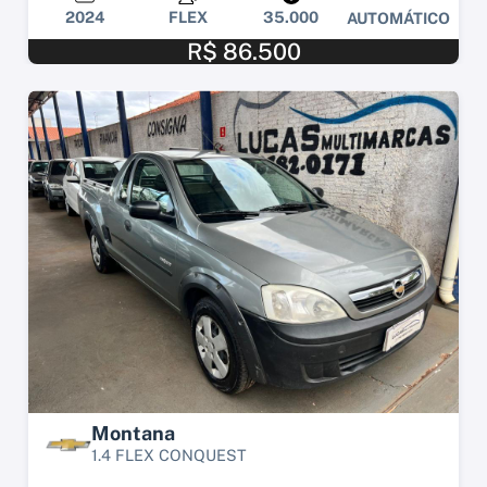
2024
FLEX
35.000
AUTOMÁTICO
R$ 86.500
Montana
1.4 FLEX CONQUEST