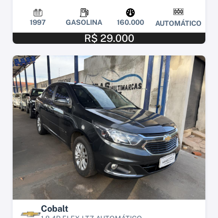
1997
GASOLINA
160.000
AUTOMÁTICO
R$ 29.000
Cobalt