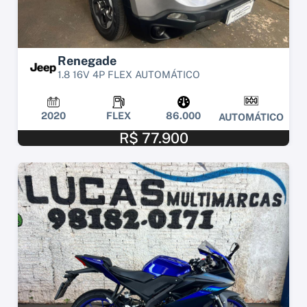
Renegade
1.8 16V 4P FLEX AUTOMÁTICO
2020
FLEX
86.000
AUTOMÁTICO
R$ 77.900