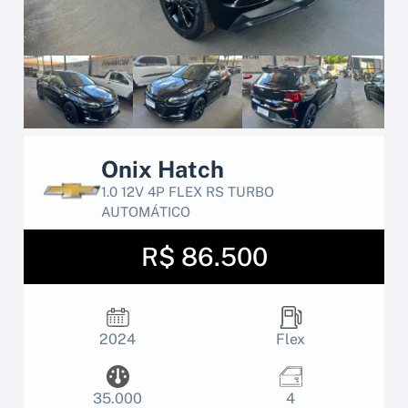
Onix Hatch
1.0 12V 4P FLEX RS TURBO
AUTOMÁTICO
R$ 86.500
2024
Flex
35.000
4