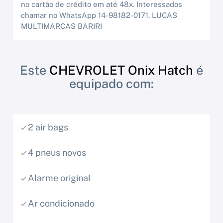
no cartão de crédito em até 48x. Interessados
chamar no WhatsApp 14-98182-0171. LUCAS
MULTIMARCAS BARIRI
Este
CHEVROLET Onix Hatch
é
equipado com:
2 air bags
4 pneus novos
Alarme original
Ar condicionado