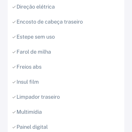
Direção elétrica
Encosto de cabeça traseiro
Estepe sem uso
Farol de milha
Freios abs
Insul film
Limpador traseiro
Multimídia
Painel digital