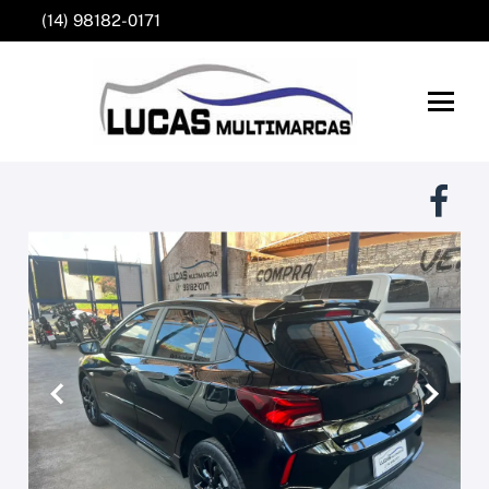
(14) 98182-0171
Anterior
Próxim