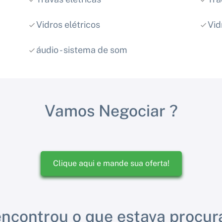
Vidros elétricos
Vid
áudio - sistema de som
Vamos Negociar ?
Clique aqui e mande sua oferta!
ncontrou o que estava procu