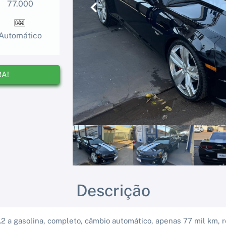
77.000
Anterior
Automático
RA!
Descrição
2 a gasolina, completo, câmbio automático, apenas 77 mil km