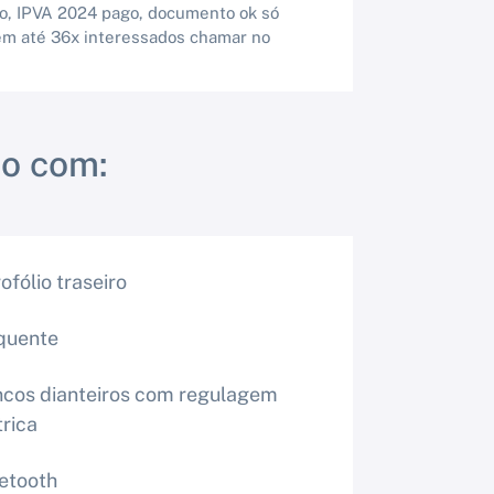
co, IPVA 2024 pago, documento ok só
 em até 36x interessados chamar no
o com:
ofólio traseiro
quente
cos dianteiros com regulagem
trica
etooth