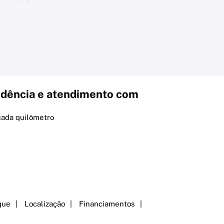
dência e atendimento com
cada quilômetro
que
Localização
Financiamentos