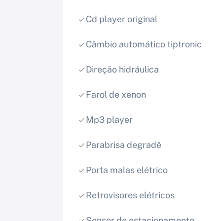
Cd player original
Câmbio automático tiptronic
Direção hidráulica
Farol de xenon
Mp3 player
Parabrisa degradê
Porta malas elétrico
Retrovisores elétricos
Sensor de estacionamento