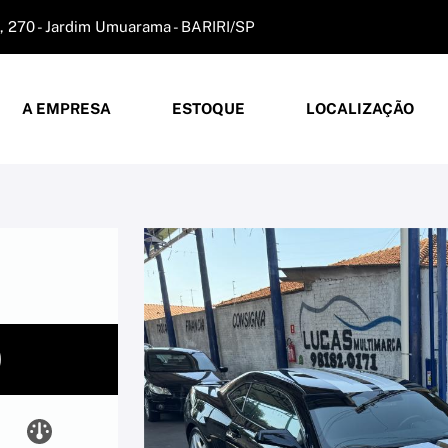
 270 - Jardim Umuarama - BARIRI/SP
A EMPRESA
ESTOQUE
LOCALIZAÇÃO
0