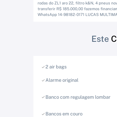
rodas do ZL1 aro 22, filtro k&N, 4 pneus 
transferir R$ 185.000,00 fazemos financia
WhatsApp 14-98182-0171 LUCAS MULTIM
Este
C
2 air bags
Alarme original
Banco com regulagem lombar
Bancos em couro