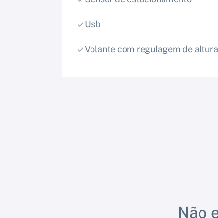
Usb
Volante com regulagem de altura
Não e