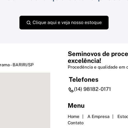
Clique aqui e veja nosso estoque
Seminovos de proce
excelência!
rama - BARIRI/SP
Procedência e qualidade em 
Telefones
(14) 98182-0171
Menu
Home
A Empresa
Esto
Contato