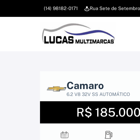
(14) 98182-0171
Rua Sete de Setembro,
Camaro
6.2 V8 32V SS AUTOMÁTICO
R$ 185.00