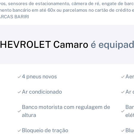
novos, sensores de estacionamento, câmera de ré, engate de bar
mento bancário em até 60x ou parcelamos no cartão de crédito
ARCAS BARIRI
HEVROLET Camaro
é equipad
4 pneus novos
Aer
Ar condicionado
Ar 
Banco motorista com regulagem de
Ban
altura
elé
Bloqueio de tração
Blu